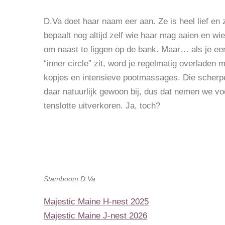
D.Va doet haar naam eer aan. Ze is heel lief en
bepaalt nog altijd zelf wie haar mag aaien en wi
om naast te liggen op de bank. Maar… als je ee
“inner circle” zit, word je regelmatig overladen
kopjes en intensieve pootmassages. Die scherpe
daar natuurlijk gewoon bij, dus dat nemen we voo
tenslotte uitverkoren. Ja, toch?
Stamboom D.Va
Majestic Maine H-nest 2025
Majestic Maine J-nest 2026