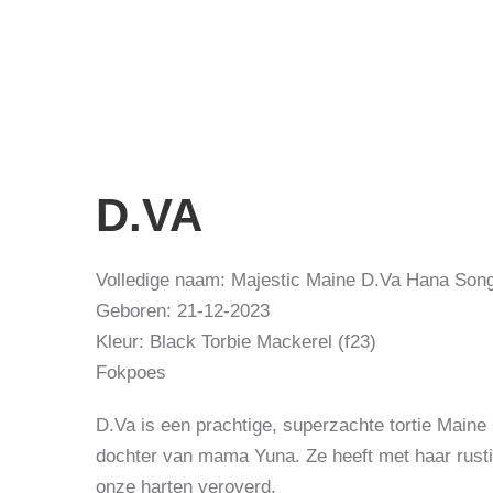
D.VA
Volledige naam: Majestic Maine D.Va Hana Son
Geboren: 21-12-2023
Kleur: Black Torbie Mackerel (f23)
Fokpoes
D.Va is een prachtige, superzachte tortie Maine
dochter van mama Yuna. Ze heeft met haar rustig
onze harten veroverd.