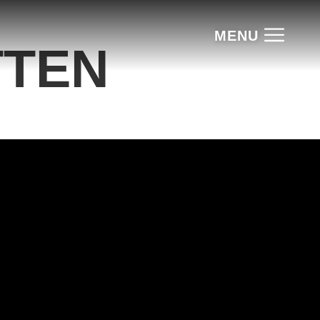
MENU
TTEN