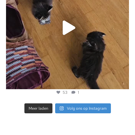
53
1
Meer laden
Volg ons op Instagram